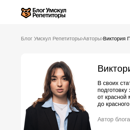
Блог Умскул Репетиторы
Авторы
Виктория 
Виктор
В своих ста
подготовку
от красной
до красного
Автор блог