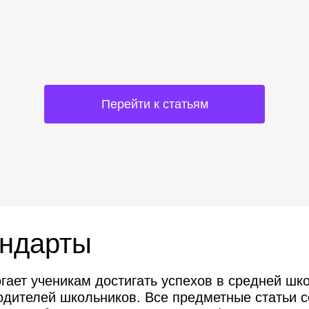
Перейти к статьям
андарты
ает ученикам достигать успехов в средней шко
одителей школьников. Все предметные статьи 