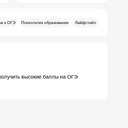
ка к ОГЭ
Психология образования
Лайфстайл
к получить высокие баллы на ОГЭ