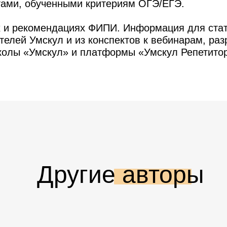
тами, обученными критериям ОГЭ/ЕГЭ.
 и рекомендациях ФИПИ. Информация для стат
телей Умскул и из конспектов к вебинарам, ра
колы «Умскул» и платформы «Умскул Репетито
Другие авторы