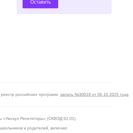
Оставить
 реестр российских программ:
запись №30018 от 06.10.2025 года
ы «Умскул Репетиторы» (ОКВЭД 62.01).
школьников и родителей, включая: