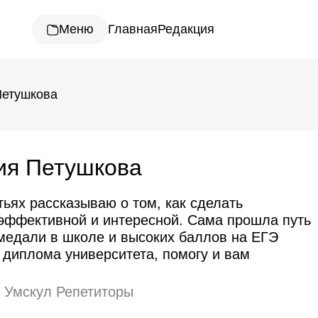
Меню
Главная
Редакция
Петушкова
ия Петушкова
тьях рассказываю о том, как сделать
 эффективной и интересной. Сама прошла путь
 медали в школе и высоких баллов на ЕГЭ
 диплома университета, помогу и вам
а Умскул Репетиторы