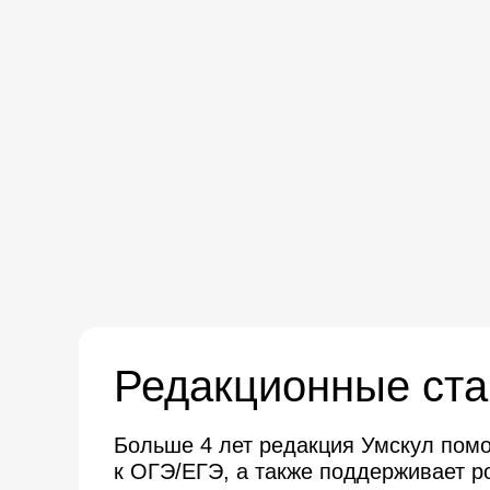
Редакционные ст
Больше 4 лет редакция Умскул помог
к ОГЭ/ЕГЭ, а также поддерживает р