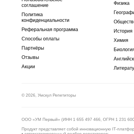
Физика
соглашение
Географ
Политика
конфиденциальности
Обществ
Реферальная программа
История
Способы оплаты
Химия
Партнёры
Биологи
Отзывы
Английск
Акции
Литерат
© 2026, Умскул Репетиторы
ООО «УМ Первый» (ИНН 1 655 497 466, ОГРН 1 231 600 
Продукт представляет собой инновационную IT-платфор
• автоматизированный подбор репетиторов;