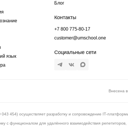
Блог
ия
Контакты
ознание
+7 800 775-80-17
customer@umschool.one
я
Социальные сети
ий язык
ура
Внесена в
043 454) осуществляет разработку и сопровождение IT-платформ
му с функционалом для удалённого взаимодействия репетиторов, 