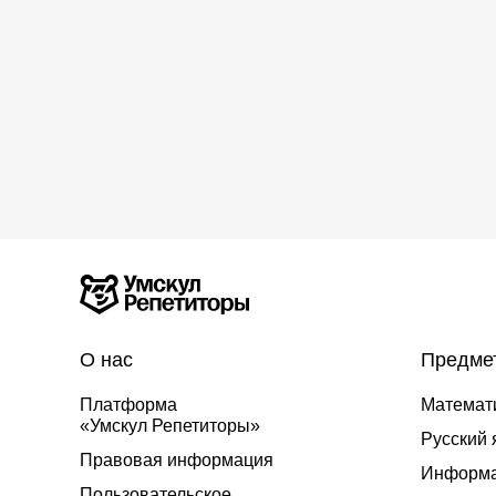
О нас
Предме
Платформа
Математ
«Умскул Репетиторы»
Русский 
Правовая информация
Информа
Пользовательское