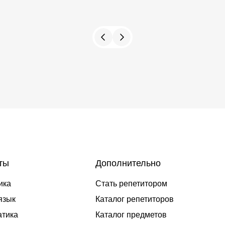
ты
Дополнительно
ика
Стать репетитором
язык
Каталог репетиторов
тика
Каталог предметов