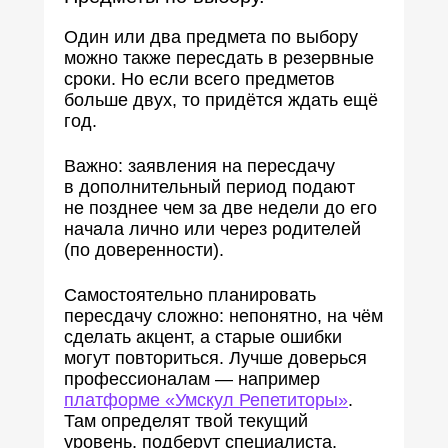
Один или два предмета по выбору
можно также пересдать в резервные
сроки. Но если всего предметов
больше двух, то придётся ждать ещё
год.
Важно: заявления на пересдачу
в дополнительный период подают
не позднее чем за две недели до его
начала лично или через родителей
(по доверенности).
Самостоятельно планировать
пересдачу сложно: непонятно, на чём
сделать акцент, а старые ошибки
могут повториться. Лучше доверься
профессионалам — например
платформе «Умскул Репетиторы»
.
Там определят твой текущий
уровень, подберут специалиста,