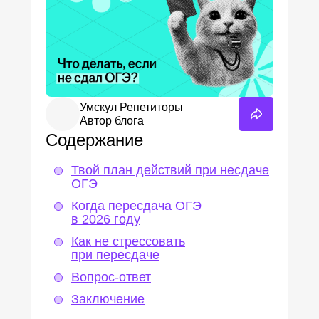
Пробный ОГЭ
Пробный ЕГЭ
Умскул Репетиторы
Автор блога
Содержание
Твой план действий при несдаче
ОГЭ
Когда пересдача ОГЭ
в 2026 году
Как не стрессовать
при пересдаче
Вопрос-ответ
Заключение