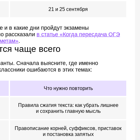
21 и 25 сентября
ке и в какие дни пройдут экзамены
но рассказали
в статье «Когда пересдача ОГЭ
дметам»
.
тся чаще всего
анты. Сначала выясните, где именно
лассники ошибаются в этих темах:
Что нужно повторить
Правила сжатия текста: как убрать лишнее
и сохранить главную мысль
Правописание корней, суффиксов, приставок
и постановка запятых