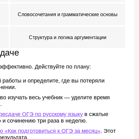
Словосочетания и грамматические основы
Структура и логика аргументации
сдаче
эффективно. Действуйте по плану:
 работы и определите, где вы потеряли
нении.
во изучать весь учебник — уделите время
.
ересдаче ОГЭ по русскому языку
в сжатые
 и сочинению три раза в неделю.
ю «Как подготовиться к ОГЭ за месяц»
. Этот
езультата.