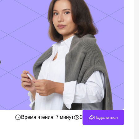
Время чтения: 7 минут
0
Поделиться