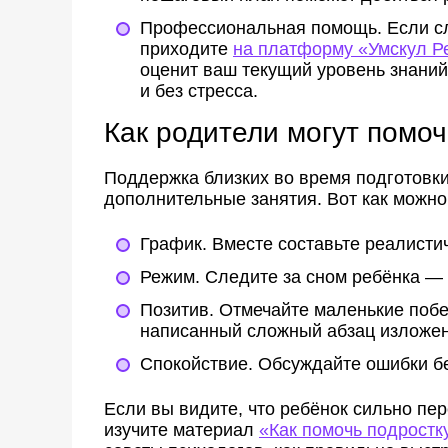
Профессиональная помощь.
Если сл
приходите
на платформу «Умскул Р
оценит ваш текущий уровень знаний
и без стресса.
Как родители могут помоч
Поддержка близких во время подготовки
дополнительные занятия. Вот как можно
График.
Вместе составьте реалистич
Режим.
Следите за сном ребёнка — 
Позитив.
Отмечайте маленькие побе
написанный сложный абзац изложен
Спокойствие.
Обсуждайте ошибки бе
Если вы видите, что ребёнок сильно пер
изучите материал
«Как помочь подростк