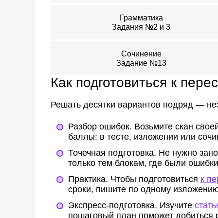
Грамматика
Задания №2 и 3
Сочинение
Задание №13
Как подготовиться к пере
Решать десятки вариантов подряд — не
Разбор ошибок.
Возьмите скан своей
баллы: в тесте, изложении или сочи
Точечная подготовка.
Не нужно зано
только тем блокам, где были ошибки
Практика.
Чтобы подготовиться
к п
сроки, пишите по одному изложению
Экспресс-подготовка.
Изучите
стать
пошаговый план поможет добиться р