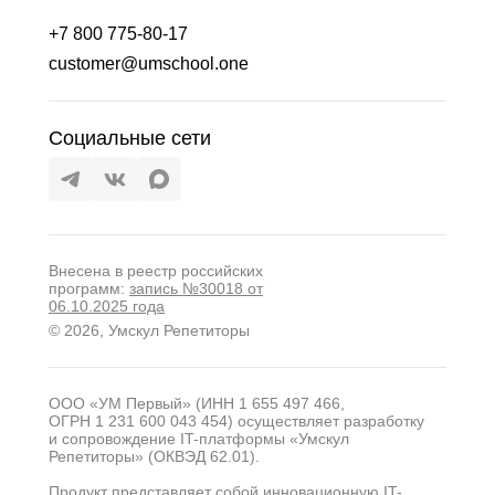
+7 800 775-80-17
customer@umschool.one
Социальные сети
Внесена в реестр российских
программ:
запись №30018 от
06.10.2025 года
© 2026, Умскул Репетиторы
ООО «УМ Первый» (ИНН 1 655 497 466,
ОГРН 1 231 600 043 454) осуществляет разработку
и сопровождение IT-платформы «Умскул
Репетиторы» (ОКВЭД 62.01).
Продукт представляет собой инновационную IT-