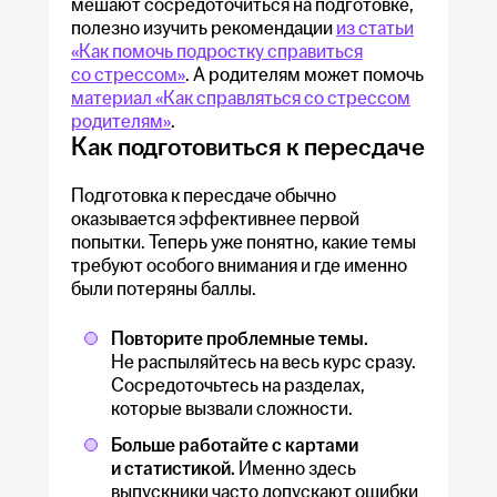
мешают сосредоточиться на подготовке,
полезно изучить рекомендации
из статьи
«Как помочь подростку справиться
со стрессом»
. А родителям может помочь
материал «Как справляться со стрессом
родителям»
.
Как подготовиться к пересдаче
Подготовка к пересдаче обычно
оказывается эффективнее первой
попытки. Теперь уже понятно, какие темы
требуют особого внимания и где именно
были потеряны баллы.
Повторите проблемные темы.
Не распыляйтесь на весь курс сразу.
Сосредоточьтесь на разделах,
которые вызвали сложности.
Больше работайте с картами
и статистикой.
Именно здесь
выпускники часто допускают ошибки