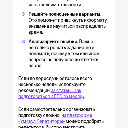
из-за невнимательности.
Решайте полноценные варианты.
Это поможет привыкнуть к формату
экзамена и научиться распределять
время.
Анализируйте ошибки.
Важно
не только решать задания, но и
понимать, почему в том или ином
вопросе не получилось ответить
верно.
Если до пересдачи осталось всего
несколько недель, используйте
рекомендации
из статьи «Как
подготовиться к ЕГЭ за месяц»
.
Если самостоятельно организовать
подготовку сложно,
на платформе
«Умскул Репетиторы»
можно подобрать
репетитора, быстро выстроить