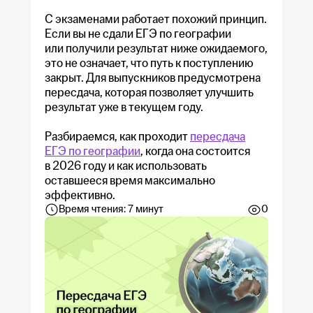
С экзаменами работает похожий принцип.
Если вы не сдали ЕГЭ по географии
Пробный ОГЭ
или получили результат ниже ожидаемого,
Пробный ЕГЭ
это не означает, что путь к поступлению
закрыт. Для выпускников предусмотрена
пересдача, которая позволяет улучшить
результат уже в текущем году.
Разбираемся, как проходит
пересдача
ЕГЭ по географии
, когда она состоится
в 2026 году и как использовать
оставшееся время максимально
эффективно.
Время чтения: 7 минут
0