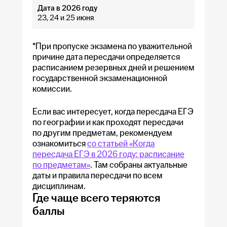
23, 24 и 25 июня
*При пропуске экзамена по уважительной
причине дата пересдачи определяется
расписанием резервных дней и решением
государственной экзаменационной
комиссии.
Если вас интересует, когда пересдача ЕГЭ
по географии и как проходят пересдачи
по другим предметам, рекомендуем
ознакомиться
со статьей «Когда
пересдача ЕГЭ в 2026 году: расписание
по предметам»
. Там собраны актуальные
даты и правила пересдачи по всем
дисциплинам.
Где чаще всего теряются
баллы