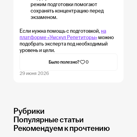
режим подготовки помогают
сохранять концентрацию перед
экзаменом.
Если нужна помощь с подготовкой,
на
платформе «Умскул Репетиторы»
можно
подобрать эксперта под необходимый
уровень и цели.
Было полезно?
0
29 июня 2026
Рубрики
Популярные статьи
Рекомендуем к прочтению