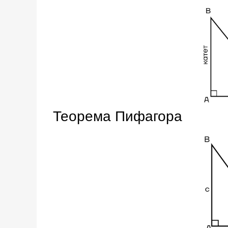
Теорема Пифагора