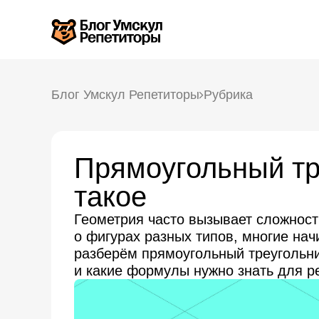
Блог Умскул Репетиторы
Рубрика
Прямоугольный тре
такое
Геометрия часто вызывает сложности
о фигурах разных типов, многие нач
разберём прямоугольный треугольник:
и какие формулы нужно знать для р