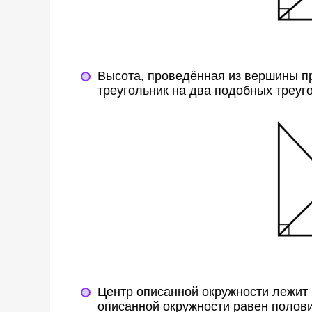
Высота, проведённая из вершины п
треугольник на два подобных треуг
Центр описанной окружности лежит 
описанной окружности равен полови