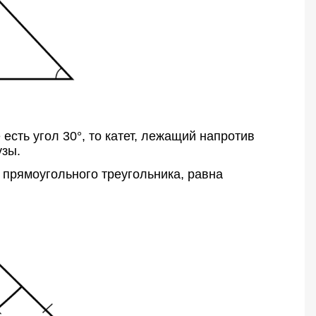
есть угол 30°, то катет, лежащий напротив
узы.
 прямоугольного треугольника, равна