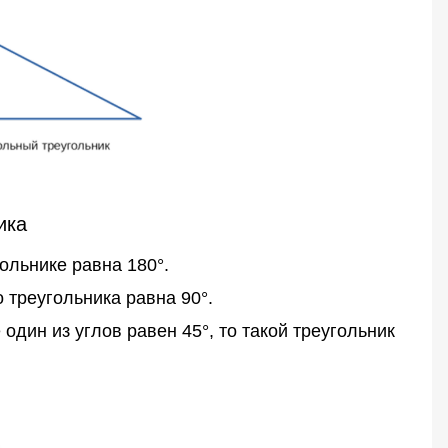
ика
ольнике равна 180°.
 треугольника равна 90°.
один из углов равен 45°, то такой треугольник