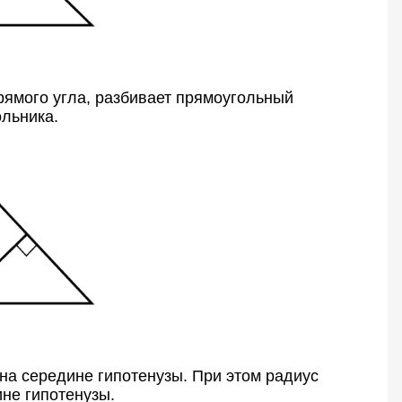
рямого угла, разбивает прямоугольный
ольника.
на середине гипотенузы. При этом радиус
не гипотенузы.