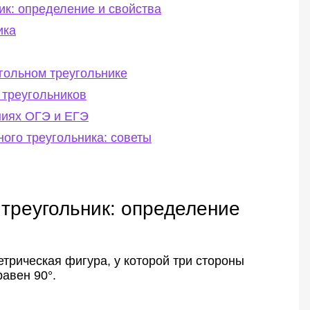
ик: определение и свойства
ика
гольном треугольнике
 треугольников
ниях ОГЭ и ЕГЭ
ного треугольника: советы
 треугольник: определение
трическая фигура, у которой три стороны
равен 90°.