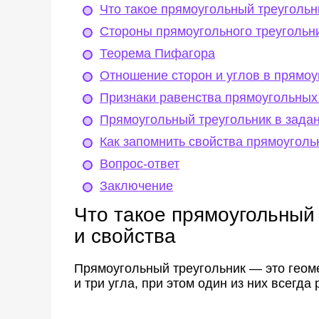
Что такое прямоугольный треугольн
Стороны прямоугольного треугольн
Теорема Пифагора
Отношение сторон и углов в прямоу
Признаки равенства прямоугольных
Прямоугольный треугольник в зада
Как запомнить свойства прямоуголь
Вопрос-ответ
Заключение
Что такое прямоугольный
и свойства
Прямоугольный треугольник — это геоме
и три угла, при этом один из них всегда 