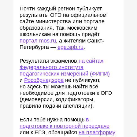
Почти каждый регион публикует
результаты ОГЭ на официальном
сайте министерства или портале
образования. Так, московским
школьникам на помощь придёт
портал mos.ru
, а жителям Санкт-
Петербурга —
ege.spb.ru
.
Результаты экзаменов
на сайтах
Федерального института
педагогических измерений (ФИПИ)
и
Рособрнадзора
не публикуют,
но здесь ты можешь найти всё
необходимое для подготовки к ОГЭ
(демоверсии, кодификаторы,
правила подачи апелляции).
Если тебе нужна помощь
в
подготовке к повторной пересдаче
или к ЕГЭ, обращайся
на платформу