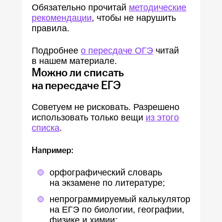
Обязательно прочитай
методические
рекомендации
, чтобы не нарушить
правила.
Подробнее
о пересдаче ОГЭ
читай
в нашем материале.
Можно ли списать
на пересдаче ЕГЭ
Советуем не рисковать. Разрешено
использовать только вещи
из этого
списка
.
Например:
орфографический словарь
на экзамене по литературе;
непрограммируемый калькулятор
на ЕГЭ по биологии, географии,
физике и химии;