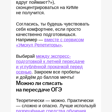
вдруг поймают?»),
сконцентрироваться на КИМе
не получится.
Согласись, ты будешь чувствовать
себя комфортнее, если просто
качественно подготовишься.
Например —
вместе с сервисом
«Умскул Репетиторы»
.
Выбирай
между экспресс-
подготовкой к летней пересдаче
и углублённой прокачкой перед
осенью
. Закроем все пробелы
и дойдём до баллов мечты!
Можно ли списать
на пересдаче ОГЭ
Теоретически — можно. Практически
— сложно и опасно. Лучше используй
разрешённые средства обучения