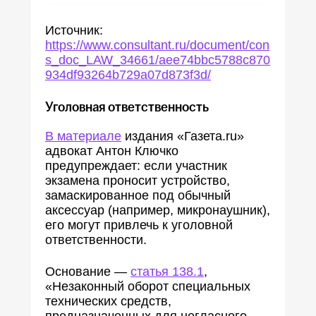
Источник:
https://www.consultant.ru/document/con
s_doc_LAW_34661/aee74bbc5788c870
934df93264b729a07d873f3d/
Уголовная ответственность
В материале
издания «Газета.ru»
адвокат Антон Ключко
предупреждает: если участник
экзамена проносит устройство,
замаскированное под обычный
аксессуар (например, микронаушник),
его могут привлечь к уголовной
ответственности.
Основание —
статья 138.1
,
«Незаконный оборот специальных
технических средств,