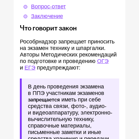
Вопрос-ответ
Заключение
Что говорит закон
Рособрнадзор запрещает приносить
на экзамен технику и шпаргалки.
Авторы Методических рекомендаций
по подготовке и проведению
ОГЭ
и
ЕГЭ
предупреждают:
В день проведения экзамена
в ППЭ участникам экзаменов
запрещается
иметь при себе
средства связи, фото-, аудио-
и видеоаппаратуру, электронно-
вычислительную технику,
справочные материалы,
письменные заметки и иные
средства хранения и передачи