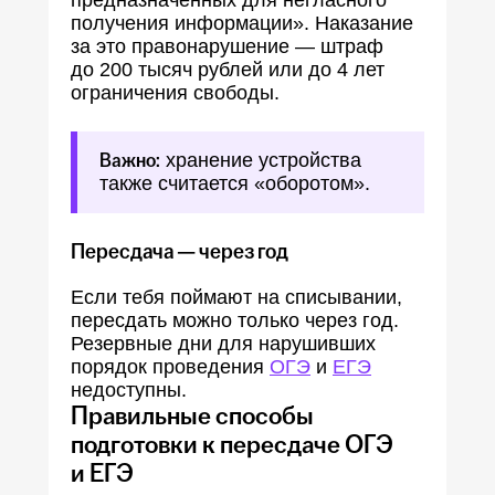
предназначенных для негласного
получения информации». Наказание
за это правонарушение — штраф
до 200 тысяч рублей или до 4 лет
ограничения свободы.
Важно:
хранение устройства
также считается «оборотом».
Пересдача — через год
Если тебя поймают на списывании,
пересдать можно только через год.
Резервные дни для нарушивших
порядок проведения
ОГЭ
и
ЕГЭ
недоступны.
Правильные способы
подготовки к пересдаче ОГЭ
и ЕГЭ