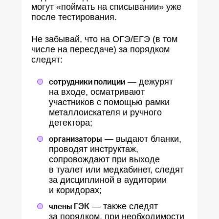
могут «поймать на списывании» уже
после тестирования.
Не забывай, что на ОГЭ/ЕГЭ (в том
числе на пересдаче) за порядком
следят:
сотрудники полиции
— дежурят
на входе, осматривают
участников с помощью рамки
металлоискателя и ручного
детектора;
организаторы
— выдают бланки,
проводят инструктаж,
сопровождают при выходе
в туалет или медкабинет, следят
за дисциплиной в аудитории
и коридорах;
члены ГЭК
— также следят
за порядком, при необходимости