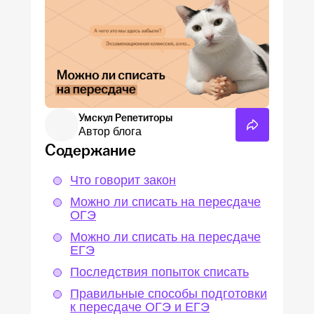
Пробный ОГЭ
Пробный ЕГЭ
Умскул Репетиторы
Автор блога
Содержание
Что говорит закон
Можно ли списать на пересдаче
ОГЭ
Можно ли списать на пересдаче
ЕГЭ
Последствия попыток списать
Правильные способы подготовки
к пересдаче ОГЭ и ЕГЭ